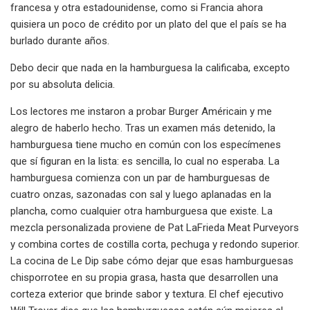
francesa y otra estadounidense, como si Francia ahora
quisiera un poco de crédito por un plato del que el país se ha
burlado durante años.
Debo decir que nada en la hamburguesa la calificaba, excepto
por su absoluta delicia.
Los lectores me instaron a probar Burger Américain y me
alegro de haberlo hecho. Tras un examen más detenido, la
hamburguesa tiene mucho en común con los especímenes
que sí figuran en la lista: es sencilla, lo cual no esperaba. La
hamburguesa comienza con un par de hamburguesas de
cuatro onzas, sazonadas con sal y luego aplanadas en la
plancha, como cualquier otra hamburguesa que existe. La
mezcla personalizada proviene de Pat LaFrieda Meat Purveyors
y combina cortes de costilla corta, pechuga y redondo superior.
La cocina de Le Dip sabe cómo dejar que esas hamburguesas
chisporrotee en su propia grasa, hasta que desarrollen una
corteza exterior que brinde sabor y textura. El chef ejecutivo