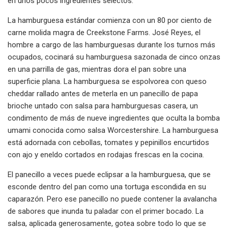
en unos pocos ingredientes selectos.
La hamburguesa estándar comienza con un 80 por ciento de
carne molida magra de Creekstone Farms. José Reyes, el
hombre a cargo de las hamburguesas durante los turnos más
ocupados, cocinará su hamburguesa sazonada de cinco onzas
en una parrilla de gas, mientras dora el pan sobre una
superficie plana. La hamburguesa se espolvorea con queso
cheddar rallado antes de meterla en un panecillo de papa
brioche untado con salsa para hamburguesas casera, un
condimento de más de nueve ingredientes que oculta la bomba
umami conocida como salsa Worcestershire. La hamburguesa
está adornada con cebollas, tomates y pepinillos encurtidos
con ajo y eneldo cortados en rodajas frescas en la cocina.
El panecillo a veces puede eclipsar a la hamburguesa, que se
esconde dentro del pan como una tortuga escondida en su
caparazón. Pero ese panecillo no puede contener la avalancha
de sabores que inunda tu paladar con el primer bocado. La
salsa, aplicada generosamente, gotea sobre todo lo que se