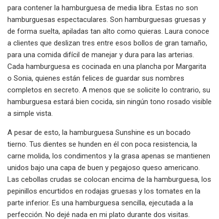
para contener la hamburguesa de media libra. Estas no son
hamburguesas espectaculares. Son hamburguesas gruesas y
de forma suelta, apiladas tan alto como quieras. Laura conoce
a clientes que deslizan tres entre esos bollos de gran tamaño,
para una comida difícil de manejar y dura para las arterias.
Cada hamburguesa es cocinada en una plancha por Margarita
o Sonia, quienes están felices de guardar sus nombres
completos en secreto. A menos que se solicite lo contrario, su
hamburguesa estará bien cocida, sin ningún tono rosado visible
a simple vista.
A pesar de esto, la hamburguesa Sunshine es un bocado
tierno. Tus dientes se hunden en él con poca resistencia, la
carne molida, los condimentos y la grasa apenas se mantienen
unidos bajo una capa de buen y pegajoso queso americano.
Las cebollas crudas se colocan encima de la hamburguesa, los
pepinillos encurtidos en rodajas gruesas y los tomates en la
parte inferior. Es una hamburguesa sencilla, ejecutada a la
perfección. No dejé nada en mi plato durante dos visitas.