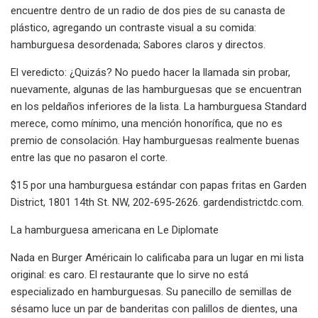
encuentre dentro de un radio de dos pies de su canasta de
plástico, agregando un contraste visual a su comida:
hamburguesa desordenada; Sabores claros y directos.
El veredicto: ¿Quizás? No puedo hacer la llamada sin probar,
nuevamente, algunas de las hamburguesas que se encuentran
en los peldaños inferiores de la lista. La hamburguesa Standard
merece, como mínimo, una mención honorífica, que no es
premio de consolación. Hay hamburguesas realmente buenas
entre las que no pasaron el corte.
$15 por una hamburguesa estándar con papas fritas en Garden
District, 1801 14th St. NW, 202-695-2626. gardendistrictdc.com.
La hamburguesa americana en Le Diplomate
Nada en Burger Américain lo calificaba para un lugar en mi lista
original: es caro. El restaurante que lo sirve no está
especializado en hamburguesas. Su panecillo de semillas de
sésamo luce un par de banderitas con palillos de dientes, una