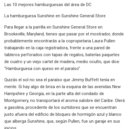
Las 10 mejores hamburguesas del área de DC
La hamburguesa Sunshine en Sunshine General Store
Para llegar a la parrilla en Sunshine General Store en
Brookeville, Maryland, tienes que pasar por el mostrador, donde
probablemente encontrarás a la copropietaria Laura Pullen
trabajando en la caja registradora, frente a una pared de
tableros perforados con tapas de regalos, baterías paquetes
de cuatro y un viejo cartel de madera, medio oculto, que dice:
"Hamburguesa con queso en el paraíso".
Quizás el sol no sea el paraíso que Jimmy Buffett tenía en
mente. Si hay algo de brisa en la esquina de las avenidas New
Hampshire y Georgia, en la parte alta del condado de
Montgomery, no transportará el aroma salobre del Caribe. Olerá
a gasolina, procedente de los surtidores que se encuentran
justo afuera del edificio de bloques de hormigón azul y blanco
que alberga Sunshine, que, según Pullen, fue un garaje en sus
inicios.