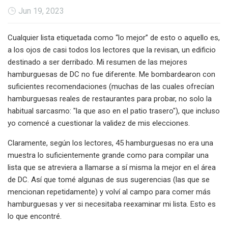
Jun 19, 2023
Cualquier lista etiquetada como “lo mejor” de esto o aquello es,
a los ojos de casi todos los lectores que la revisan, un edificio
destinado a ser derribado. Mi resumen de las mejores
hamburguesas de DC no fue diferente. Me bombardearon con
suficientes recomendaciones (muchas de las cuales ofrecían
hamburguesas reales de restaurantes para probar, no solo la
habitual sarcasmo: "la que aso en el patio trasero"), que incluso
yo comencé a cuestionar la validez de mis elecciones.
Claramente, según los lectores, 45 hamburguesas no era una
muestra lo suficientemente grande como para compilar una
lista que se atreviera a llamarse a sí misma la mejor en el área
de DC. Así que tomé algunas de sus sugerencias (las que se
mencionan repetidamente) y volví al campo para comer más
hamburguesas y ver si necesitaba reexaminar mi lista. Esto es
lo que encontré.