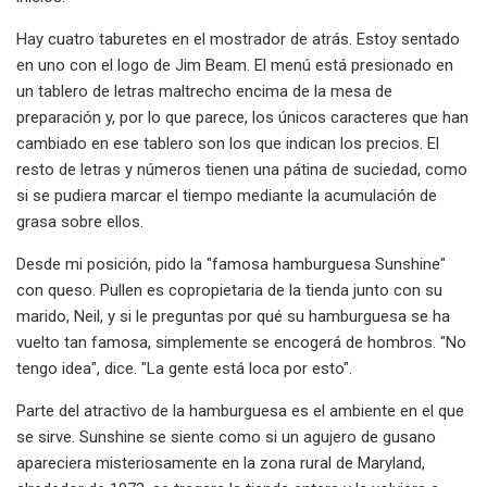
Hay cuatro taburetes en el mostrador de atrás. Estoy sentado
en uno con el logo de Jim Beam. El menú está presionado en
un tablero de letras maltrecho encima de la mesa de
preparación y, por lo que parece, los únicos caracteres que han
cambiado en ese tablero son los que indican los precios. El
resto de letras y números tienen una pátina de suciedad, como
si se pudiera marcar el tiempo mediante la acumulación de
grasa sobre ellos.
Desde mi posición, pido la "famosa hamburguesa Sunshine"
con queso. Pullen es copropietaria de la tienda junto con su
marido, Neil, y si le preguntas por qué su hamburguesa se ha
vuelto tan famosa, simplemente se encogerá de hombros. "No
tengo idea", dice. "La gente está loca por esto".
Parte del atractivo de la hamburguesa es el ambiente en el que
se sirve. Sunshine se siente como si un agujero de gusano
apareciera misteriosamente en la zona rural de Maryland,