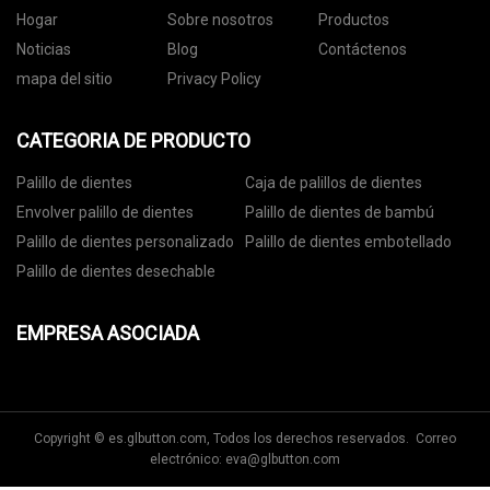
Hogar
Sobre nosotros
Productos
Noticias
Blog
Contáctenos
mapa del sitio
Privacy Policy
CATEGORIA DE PRODUCTO
Palillo de dientes
Caja de palillos de dientes
Envolver palillo de dientes
Palillo de dientes de bambú
Palillo de dientes personalizado
Palillo de dientes embotellado
Palillo de dientes desechable
EMPRESA ASOCIADA
Copyright © es.glbutton.com, Todos los derechos reservados. Correo
electrónico:
eva@glbutton.com