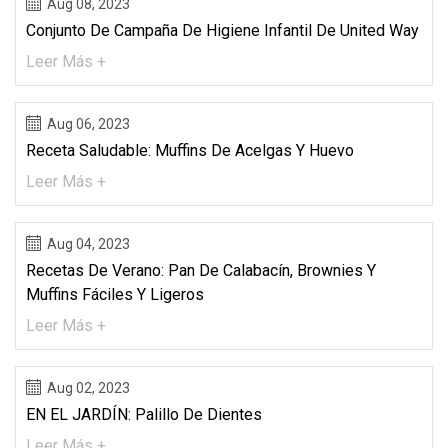
Aug 08, 2023
Conjunto De Campaña De Higiene Infantil De United Way
Leer Más +
Aug 06, 2023
Receta Saludable: Muffins De Acelgas Y Huevo
Leer Más +
Aug 04, 2023
Recetas De Verano: Pan De Calabacín, Brownies Y
Muffins Fáciles Y Ligeros
Leer Más +
Aug 02, 2023
EN EL JARDÍN: Palillo De Dientes
Leer Más +