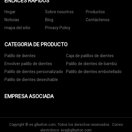
ENLACES RÁPIDOS
Hogar
Sobre nosotros
Productos
Noticias
Blog
Contáctenos
mapa del sitio
Privacy Policy
CATEGORIA DE PRODUCTO
Palillo de dientes
Caja de palillos de dientes
Envolver palillo de dientes
Palillo de dientes de bambú
Palillo de dientes personalizado
Palillo de dientes embotellado
Palillo de dientes desechable
EMPRESA ASOCIADA
Copyright © es.glbutton.com, Todos los derechos reservados. Correo
electrónico:
eva@glbutton.com