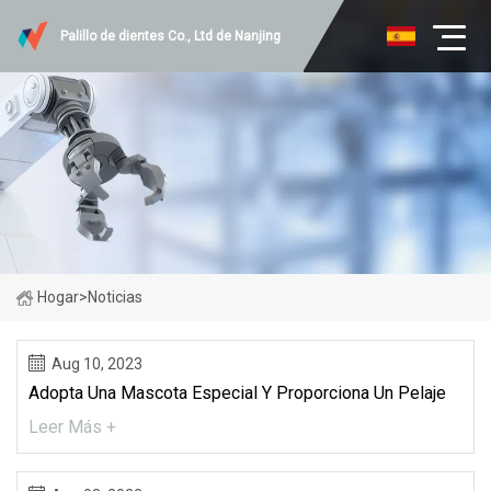
Palillo de dientes Co., Ltd de Nanjing
Hogar
>
Noticias
Aug 10, 2023
Adopta Una Mascota Especial Y Proporciona Un Pelaje
Leer Más +