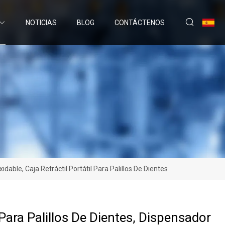
NOTICIAS
BLOG
CONTÁCTENOS
dable, Caja Retráctil Portátil Para Palillos De Dientes
Para Palillos De Dientes, Dispensador