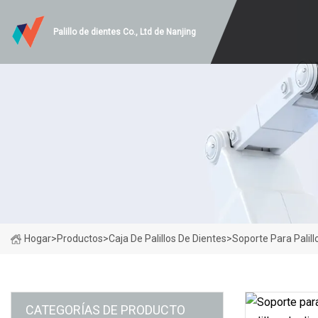
Palillo de dientes Co., Ltd de Nanjing
Hogar
>
Productos
>
Caja De Palillos De Dientes
>
Soporte Para Palill
CATEGORÍAS DE PRODUCTO