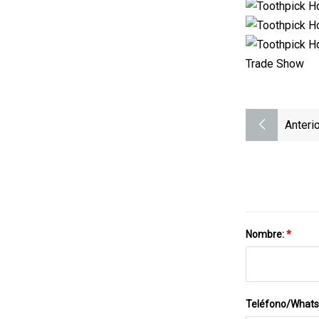
Trade Show
Anterio
Nombre:
*
Teléfono/What