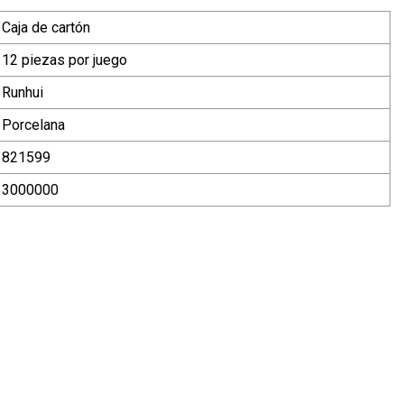
Caja de cartón
12 piezas por juego
Runhui
Porcelana
821599
3000000