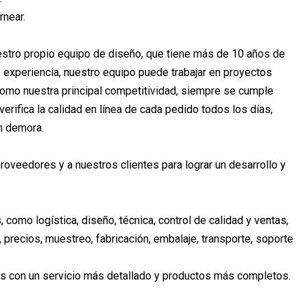
rnear.
estro propio equipo de diseño, que tiene más de 10 años de
experiencia, nuestro equipo puede trabajar en proyectos
como nuestra principal competitividad, siempre se cumple
erifica la calidad en línea de cada pedido todos los días,
n demora.
veedores y a nuestros clientes para lograr un desarrollo y
como logística, diseño, técnica, control de calidad y ventas,
 precios, muestreo, fabricación, embalaje, transporte, soporte
es con un servicio más detallado y productos más completos.