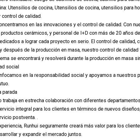
a: Utensilios de cocina, Utensilios de cocina, utensilios para ho
 control de calidad.
ncentramos en las innovaciones y el control de calidad. Con nu
 productos cerámicos, y personal de I+D con más de 20 años de 
icados a lograr cada proyecto en serio. El control de calidad, 
 y después de la producción en masa, nuestro control de calidad v
lema se encontrará y resolverá durante la producción en masa si
ad social
focamos en la responsabilidad social y apoyamos a nuestros pro
tuo.
a parada
 trabaja en estrecha colaboración con diferentes departamentos, 
ervicio integral para los clientes en términos de nuevos diseños,
rvicio postventa. .
periencia, Runhui seguramente creará más valor para los client
rrollar y expandir el mercado juntos.