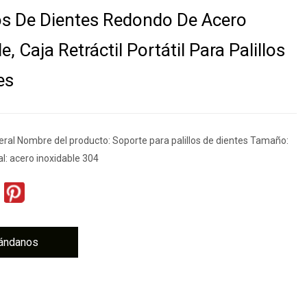
los De Dientes Redondo De Acero
e, Caja Retráctil Portátil Para Palillos
es
eral Nombre del producto: Soporte para palillos de dientes Tamaño:
: acero inoxidable 304
ándanos