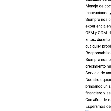
Menaje de cocin
Innovaciones y
Siempre nos co
experiencia en
OEM y ODM, ded
antes, durante
cualquier prob
Responsabilid
Siempre nos en
crecimiento mu
Servicio de un
Nuestro equipo
brindando un s
financiero y se
Con años de ex
Esperamos desa